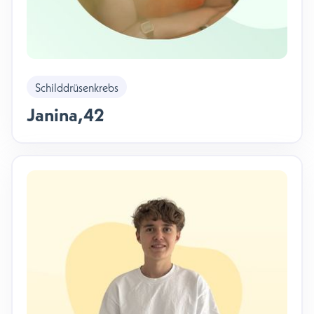
Schilddrüsenkrebs
Janina
,
42