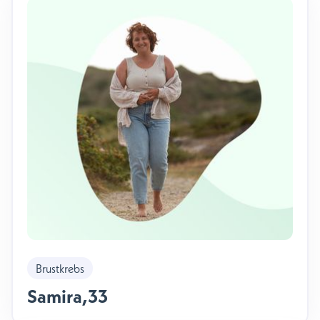
Brustkrebs
Samira
,
33