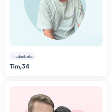
Hodenkrebs
Tim
,
34