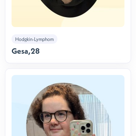
Hodgkin-Lymphom
Gesa
,
28