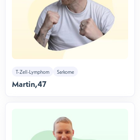
T-Zell-Lymphom
Sarkome
Martin
,
47