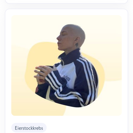
Eierstockkrebs