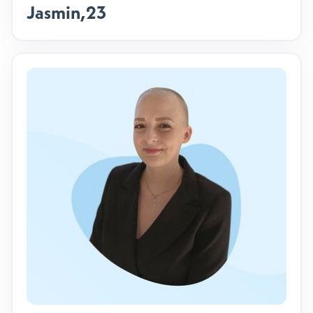
Jasmin
,
23