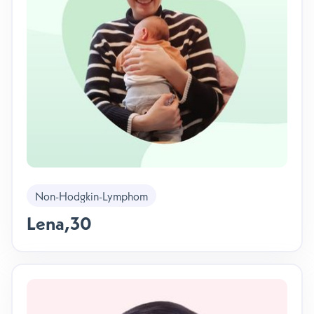
Non-Hodgkin-Lymphom
Lena
,
30