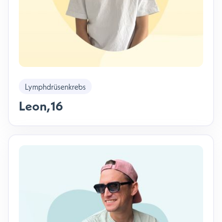
Lymphdrüsenkrebs
Leon
,
16