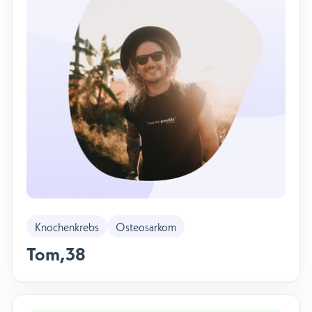
Knochenkrebs
Osteosarkom
Tom
,
38