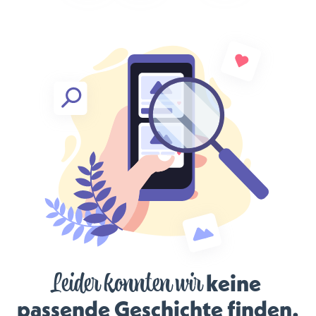
Leider konnten wir
 keine 
passende Geschichte finden.