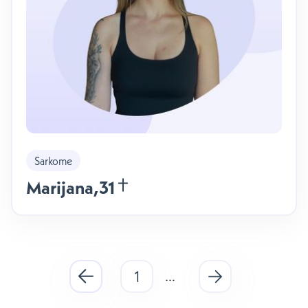
Sarkome
Marijana
,
31
1
...