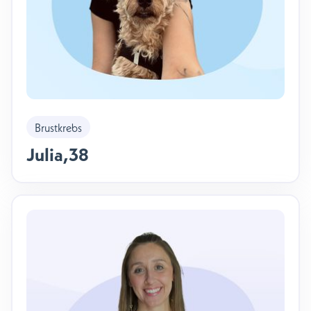
Brustkrebs
Julia
,
38