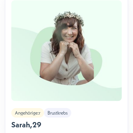
Angehörige:r
Brustkrebs
Sarah
,
29