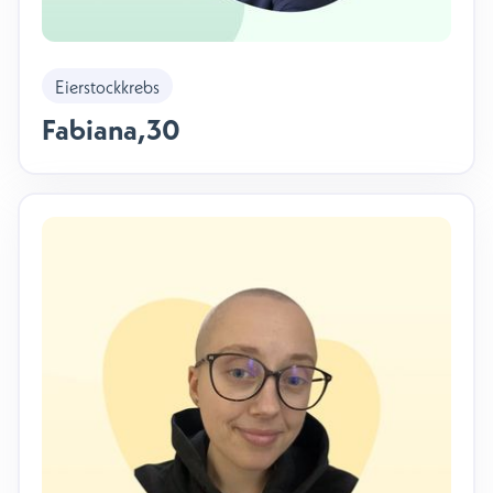
Eierstockkrebs
Fabiana
,
30