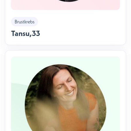
Brustkrebs
Tansu
,
33