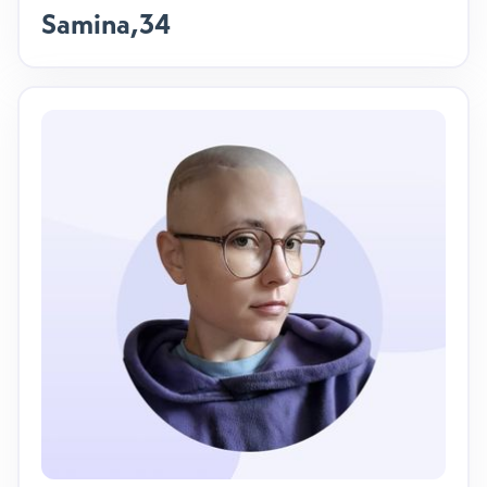
Samina
,
34