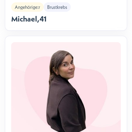
Angehörige:r
Brustkrebs
Michael
,
41