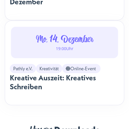
Dezember
Mo, 14. Dezember
19:00
Uhr
Pathly e.V.
Kreativität
Online-Event
Kreative Auszeit: Kreatives
Schreiben