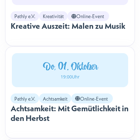
Pathly e.V.
Kreativität
Online-Event
Kreative Auszeit: Malen zu Musik
Do, 01. Oktober
19:00
Uhr
Pathly e.V.
Achtsamkeit
Online-Event
Achtsamkeit: Mit Gemütlichkeit in
den Herbst