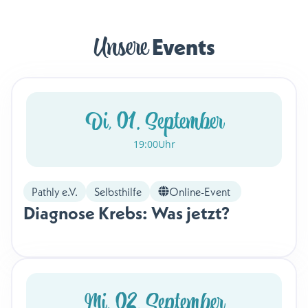
Unsere
 Events
Di, 01. September
19:00
Uhr
Pathly e.V.
Selbsthilfe
Online-Event
Diagnose Krebs: Was jetzt?
Mi, 02. September