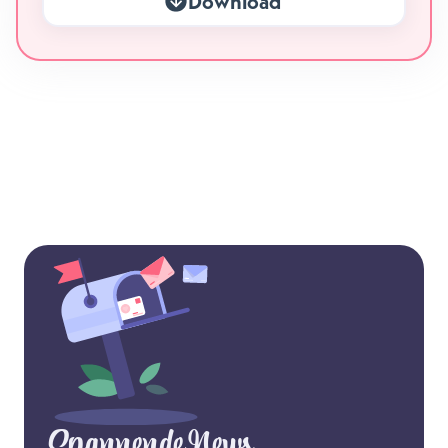
Download
Spannende News