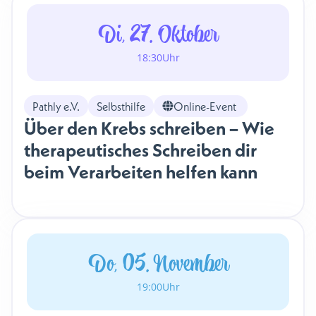
Di, 27. Oktober
18:30
Uhr
Pathly e.V.
Selbsthilfe
Online-Event
Über den Krebs schreiben – Wie
therapeutisches Schreiben dir
beim Verarbeiten helfen kann
Do, 05. November
19:00
Uhr