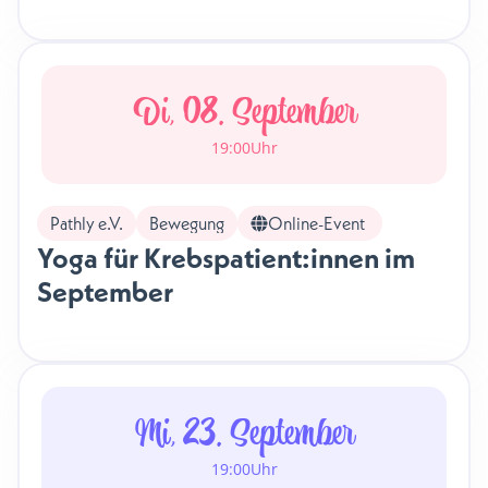
Di, 08. September
19:00
Uhr
Pathly e.V.
Bewegung
Online-Event
Yoga für Krebspatient:innen im
September
Mi, 23. September
19:00
Uhr