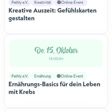
Pathly e.V.
Kreativität
Online-Event
Kreative Auszeit: Gefühlskarten
gestalten
Do, 15. Oktober
18:00
Uhr
Pathly e.V.
Ernährung
Online-Event
Ernährungs-Basics für dein Leben
mit Krebs