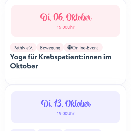
Di, 06. Oktober
19:00
Uhr
Pathly e.V.
Bewegung
Online-Event
Yoga für Krebspatient:innen im
Oktober
Di, 13. Oktober
19:00
Uhr