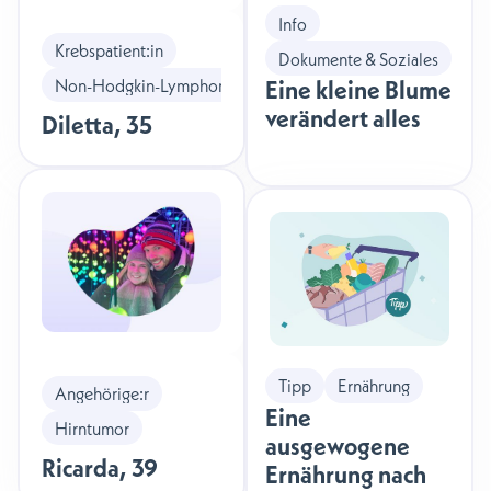
Info
Krebspatient:in
Dokumente & Soziales
Eine kleine Blume
Non-Hodgkin-Lymphom
verändert alles
Diletta
,
35
Tipp
Ernährung
Angehörige:r
Eine
Hirntumor
ausgewogene
Ricarda
,
39
Ernährung nach