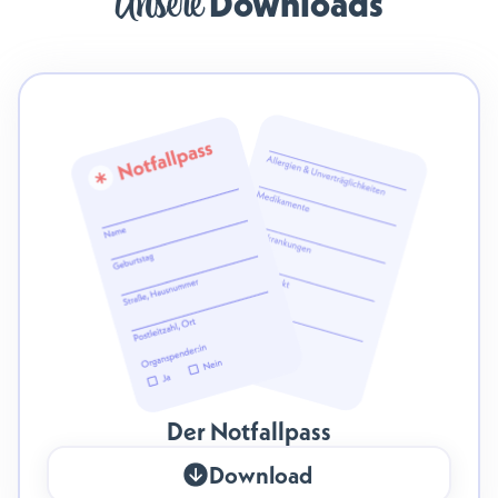
Unsere
Downloads
Der Notfallpass
Download