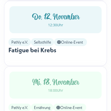
Do, 12. November
12:30
Uhr
Pathly e.V.
Selbsthilfe
Online-Event
Fatigue bei Krebs
Mi, 18. November
18:00
Uhr
Pathly e.V.
Ernährung
Online-Event