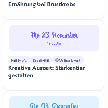
Ernährung bei Brustkrebs
Mo, 23. November
19:00
Uhr
Pathly e.V.
Kreativität
Online-Event
Kreative Auszeit: Stärkentier
gestalten
Do, 03. Dezember