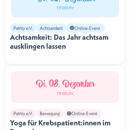
19:00
Uhr
Pathly e.V.
Achtsamkeit
Online-Event
Achtsamkeit: Das Jahr achtsam
ausklingen lassen
Di, 08. Dezember
19:00
Uhr
Pathly e.V.
Bewegung
Online-Event
Yoga für Krebspatient:innen im