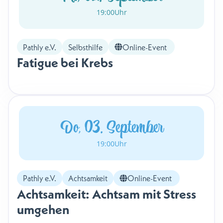
19:00
Uhr
Pathly e.V.
Selbsthilfe
Online-Event
Fatigue bei Krebs
Do, 03. September
19:00
Uhr
Pathly e.V.
Achtsamkeit
Online-Event
Achtsamkeit: Achtsam mit Stress
umgehen