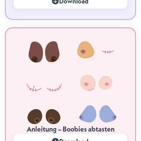
Download
Anleitung – Boobies abtasten