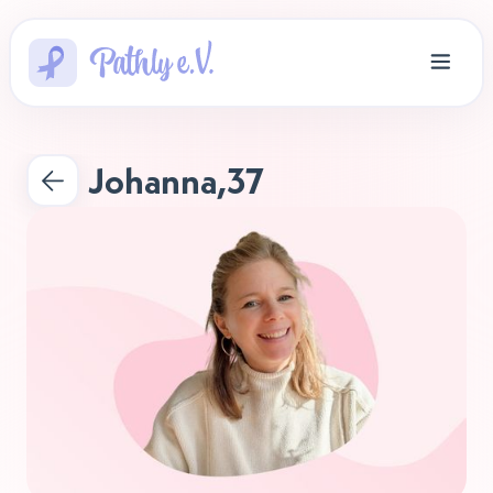
Johanna
,
37