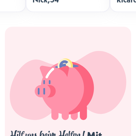
Hilf uns beim Helfen!
 Mit 