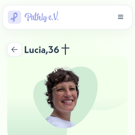
Lucia
,
36