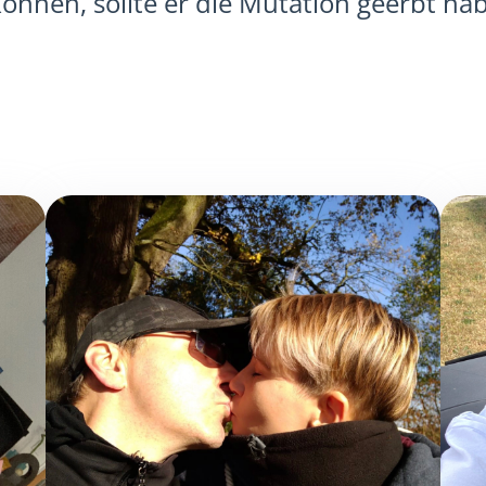
önnen, sollte er die Mutation geerbt ha