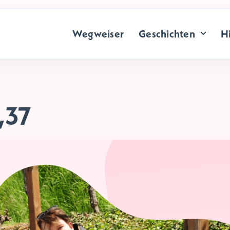
Wegweiser
Geschichten
Hi
,
37