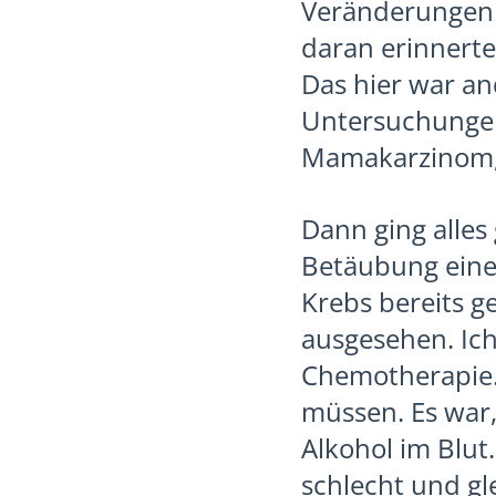
Veränderungen 
daran erinnerte
Das hier war and
Untersuchungen 
Mamakarzinom, 
Dann ging alles
Betäubung einen
Krebs bereits g
ausgesehen. Ich
Chemotherapie. 
müssen. Es war,
Alkohol im Blut
schlecht und gle