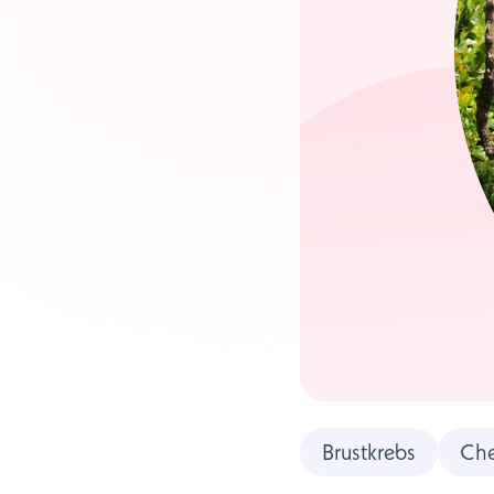
Brustkrebs
Che