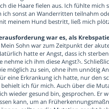
h die Haare fielen aus. Ich fühlte mich 
 ich sonst an Wanderritten teilnahm od
 meinem Hund bestritt, ließ mich plötzl
erausforderung war es, als Krebspati
Mein Sohn war zum Zeitpunkt der akut
Natürlich hatte er Angst, dass ich sterbe
ie nehme ich ihm diese Angst?‹. Schließli
wie möglich zu sein, ohne ihm unnötig A
für eine Erkrankung ich hatte, nur den s
behielt ich für mich. Auch über die Mut
ich wieder gesund bin, gesprochen. Er w
 lassen kann, um an Früherkennungsma