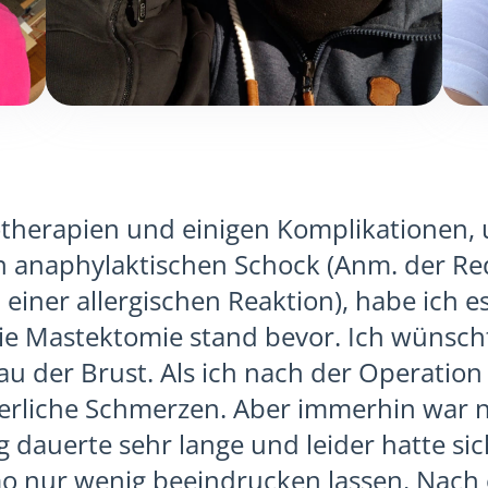
herapien und einigen Komplikationen,
 anaphylaktischen Schock (Anm. der Re
einer allergischen Reaktion), habe ich e
ie Mastektomie stand bevor. Ich wünsch
au der Brust. Als ich nach der Operation
hterliche Schmerzen. Aber immerhin war
g dauerte sehr lange und leider hatte si
o nur wenig beeindrucken lassen. Nach 