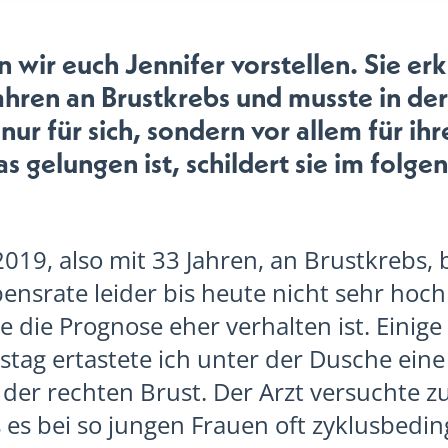
wir euch Jennifer vorstellen. Sie er
ahren an Brustkrebs und musste in der
nur für sich, sondern vor allem für ih
as gelungen ist, schildert sie im folge
2019, also mit 33 Jahren, an Brustkrebs, 
ensrate leider bis heute nicht sehr hoch
 die Prognose eher verhalten ist. Einige
tag ertastete ich unter der Dusche ein
der rechten Brust. Der Arzt versuchte z
 es bei so jungen Frauen oft zyklusbedin