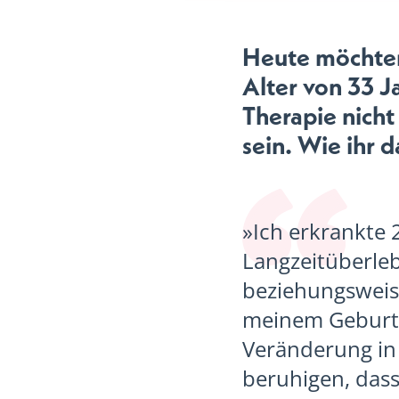
Heute möchten 
Alter von 33 J
Therapie nicht 
sein. Wie ihr d
»Ich erkrankte 
Langzeitüberleb
beziehungsweise
meinem Geburts
Veränderung in 
beruhigen, dass