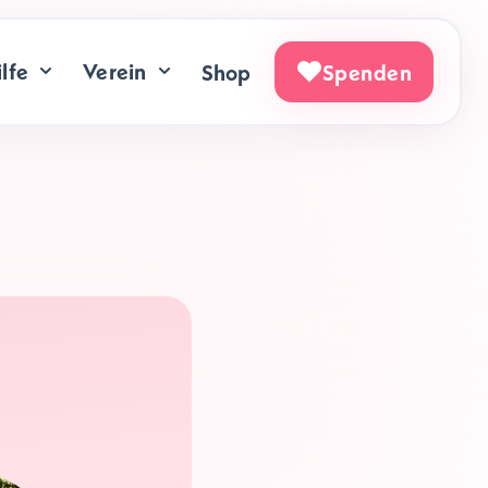
lfe
Verein
Shop
Spenden