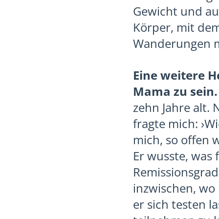
Gewicht und auc
Körper, mit dem
Wanderungen mit
Eine weitere H
Mama zu sein.
zehn Jahre alt. 
fragte mich: ›W
mich, so offen 
Er wusste, was 
Remissionsgrad 
inzwischen, wo 
er sich testen