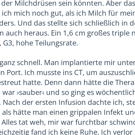
der Milchdrüsen sein könnten. Aber das
 ich mich noch gut, als ich Milch für me
ers. Und das stellte sich schließlich in 
auch heraus. Ein 1,6 cm großes triple 
G3, hohe Teilungsrate.
 ganz schnell. Man implantierte mir unter
 Port. Ich musste ins CT, um auszuschli
estreut hatte. Denn dann hätte die Ther
 war ›sauber‹ und so ging es wöchentlic
Nach der ersten Infusion dachte ich, st
 als hätte man einen grippalen Infekt un
. Alles tat weh, mir war furchtbar schwin
ichzeitig fand ich keine Ruhe. Ich verlor