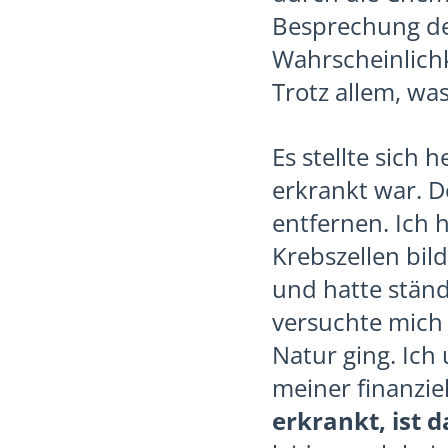
Besprechung de
Wahrscheinlichk
Trotz allem, wa
Es stellte sich
erkrankt war. De
entfernen. Ich h
Krebszellen bil
und hatte stän
versuchte mich 
Natur ging. Ic
meiner finanzie
erkrankt, ist d