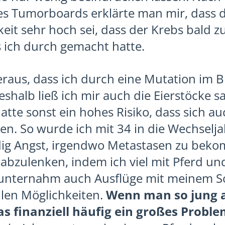
s Tumorboards erklärte man mir, dass d
eit sehr hoch sei, dass der Krebs bald 
s ich durch gemacht hatte.
 heraus, dass ich durch eine Mutation im
shalb ließ ich mir auch die Eierstöcke sa
atte sonst ein hohes Risiko, dass sich au
den. So wurde ich mit 34 in die Wechselja
dig Angst, irgendwo Metastasen zu beko
abzulenken, indem ich viel mit Pferd un
h unternahm auch Ausflüge mit meinem
llen Möglichkeiten.
Wenn man so jung 
as finanziell häufig ein großes Proble