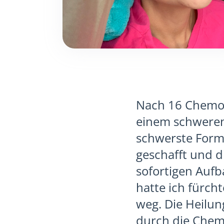
Nach 16 Chemot
einem schweren
schwerste Form 
geschafft und d
sofortigen Aufb
hatte ich fürc
weg. Die Heilun
durch die Chem