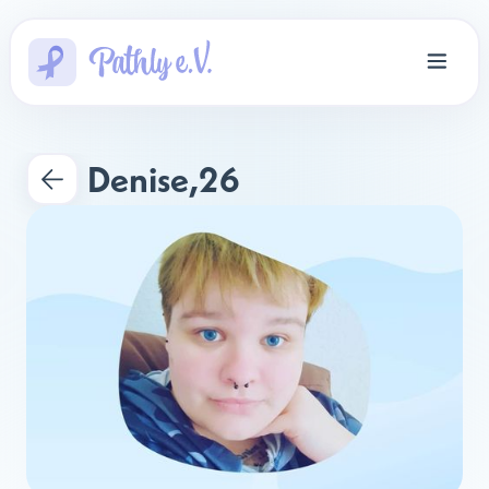
Denise
,
26