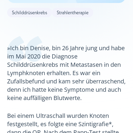
Schilddrüsenkrebs
Strahlentherapie
»Ich bin Denise, bin 26 Jahre jung und habe
im Mai 2020 die Diagnose
Schilddrüsenkrebs mit Metastasen in den
Lymphknoten erhalten. Es war ein
Zufallsbefund und kam sehr überraschend,
denn ich hatte keine Symptome und auch
keine auffälligen Blutwerte.
Bei einem Ultraschall wurden Knoten
festgestellt, es folgte eine Szintigrafie*,
dann die OP. Nach dem Papp-Test stellte