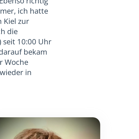
Ebenso richtig
mer, ich hatte
 Kiel zur
h die
 seit 10:00 Uhr
 darauf bekam
er Woche
wieder in