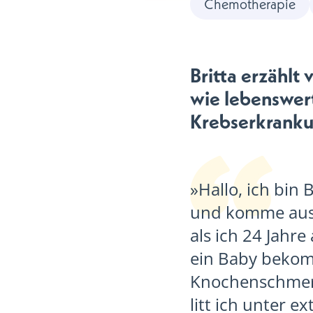
Chemotherapie
Britta erzählt
wie lebenswer
Krebserkranku
»Hallo, ich bin 
und komme aus 
als ich 24 Jahre
ein Baby bekomm
Knochenschmerz
litt ich unter 