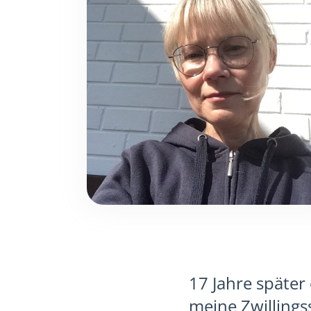
17 Jahre später
meine Zwilling