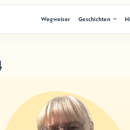
Wegweiser
Geschichten
Hi
4