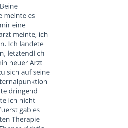
 Beine
e meinte es
mir eine
rzt meinte, ich
n. Ich landete
, letztendlich
in neuer Arzt
u sich auf seine
Sternalpunktion
hte dringend
e ich nicht
Zuerst gab es
sten Therapie