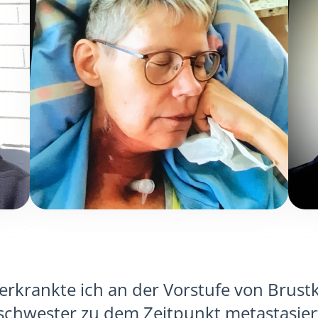
 erkrankte ich an der Vorstufe von Brust
sschwester zu dem Zeitpunkt metastasie