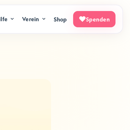
lfe
Verein
Shop
Spenden