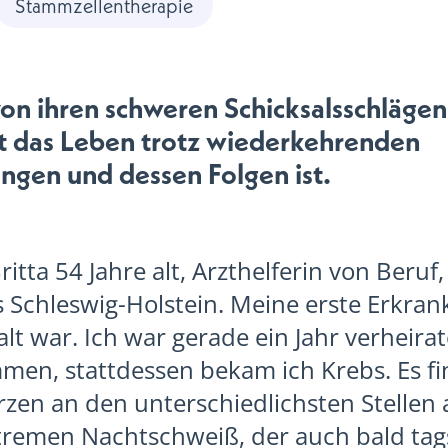
Stammzellentherapie
 von ihren schweren Schicksalsschläge
t das Leben trotz wiederkehrenden
ngen und dessen Folgen ist.
Britta 54 Jahre alt, Arzthelferin von Beruf
Schleswig-Holstein. Meine erste Erkra
 alt war. Ich war gerade ein Jahr verheirat
en, stattdessen bekam ich Krebs. Es fi
en an den unterschiedlichsten Stellen
extremen Nachtschweiß, der auch bald ta