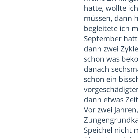
hatte, wollte ic
müssen, dann h
begleitete ich 
September hatt
dann zwei Zykle
schon was bekom
danach sechsmal
schon ein bissc
vorgeschädigte
dann etwas Zeit
Vor zwei Jahren
Zungengrundkar
Speichel nicht 