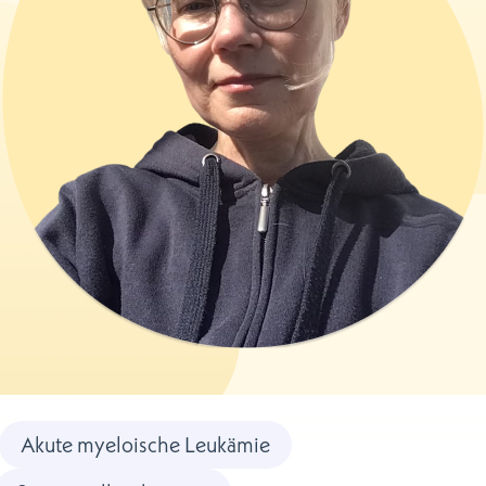
Akute myeloische Leukämie