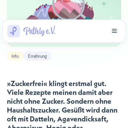
Info
Ernährung
»Zuckerfrei« klingt erstmal gut.
Viele Rezepte meinen damit aber
nicht ohne Zucker. Sondern ohne
Haushaltszucker. Gesüßt wird dann
oft mit Datteln, Agavendicksaft,
Ahornsirup, Honig oder