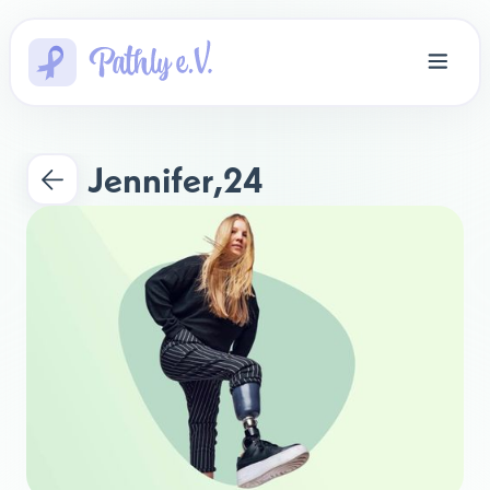
Jennifer
,
24