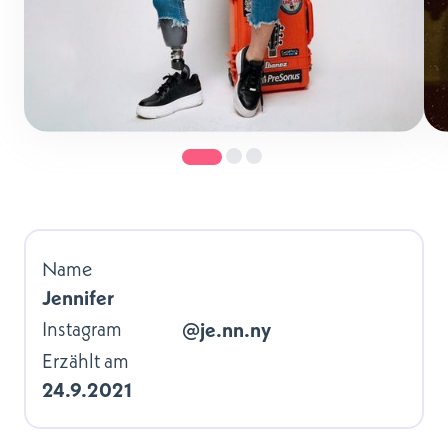
Name
Jennifer
Instagram
@je.nn.ny
Erzählt am
24.9.2021