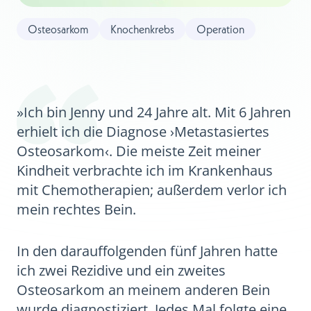
Osteosarkom
Knochenkrebs
Operation
»Ich bin Jenny und 24 Jahre alt. Mit 6 Jahren
erhielt ich die Diagnose ›Metastasiertes
Osteosarkom‹. Die meiste Zeit meiner
Kindheit verbrachte ich im Krankenhaus
mit Chemotherapien; außerdem verlor ich
mein rechtes Bein.
In den darauffolgenden fünf Jahren hatte
ich zwei Rezidive und ein zweites
Osteosarkom an meinem anderen Bein
wurde diagnostiziert. Jedes Mal folgte eine