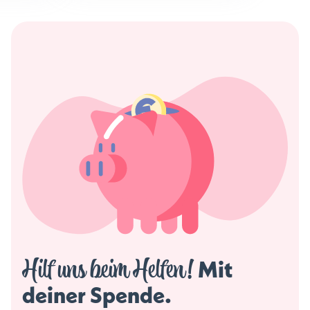
Hilf uns beim Helfen!
 Mit 
deiner Spende. 