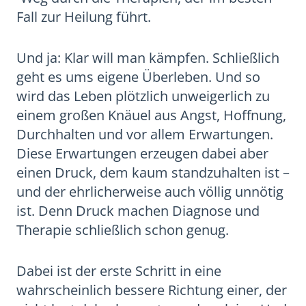
Fall zur Heilung führt.
Und ja: Klar will man kämpfen. Schließlich
geht es ums eigene Überleben. Und so
wird das Leben plötzlich unweigerlich zu
einem großen Knäuel aus Angst, Hoffnung,
Durchhalten und vor allem Erwartungen.
Diese Erwartungen erzeugen dabei aber
einen Druck, dem kaum standzuhalten ist –
und der ehrlicherweise auch völlig unnötig
ist. Denn Druck machen Diagnose und
Therapie schließlich schon genug.
Dabei ist der erste Schritt in eine
wahrscheinlich bessere Richtung einer, der