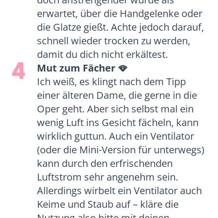
erwartet, über die Handgelenke oder
die Glatze gießt. Achte jedoch darauf,
schnell wieder trocken zu werden,
damit du dich nicht erkältest.
4
Mut zum Fächer 🪭
Ich weiß, es klingt nach dem Tipp
einer älteren Dame, die gerne in die
Oper geht. Aber sich selbst mal ein
wenig Luft ins Gesicht fächeln, kann
wirklich guttun. Auch ein Ventilator
(oder die Mini-Version für unterwegs)
kann durch den erfrischenden
Luftstrom sehr angenehm sein.
Allerdings wirbelt ein Ventilator auch
Keime und Staub auf – kläre die
Nutzung also bitte mit deinen