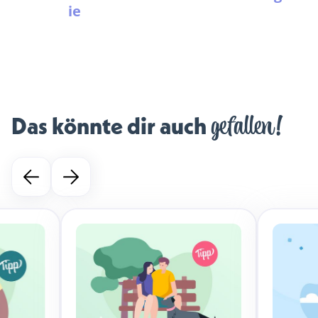
ie
gefallen!
Das könnte dir auch 