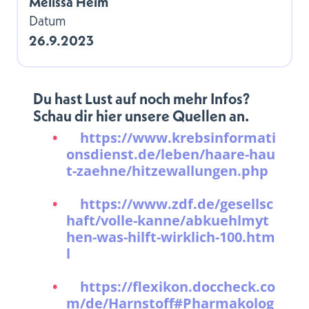
Melissa Heim
Datum
26.9.2023
Du hast Lust auf noch mehr Infos?
Schau dir hier unsere Quellen an.
https://www.krebsinformati
onsdienst.de/leben/haare-hau
t-zaehne/hitzewallungen.php
https://www.zdf.de/gesellsc
haft/volle-kanne/abkuehlmyt
hen-was-hilft-wirklich-100.htm
l
https://flexikon.doccheck.co
m/de/Harnstoff#Pharmakolog