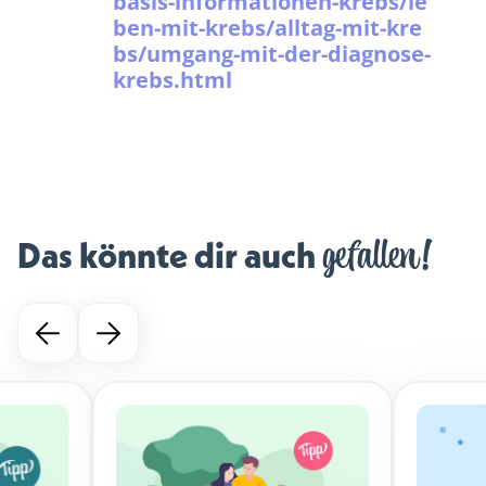
basis-informationen-krebs/le
ben-mit-krebs/alltag-mit-kre
bs/umgang-mit-der-diagnose-
krebs.html
gefallen!
Das könnte dir auch 