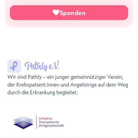
Spenden
Wir sind Pathly – ein junger gemeinnütziger Verein,
der Krebspatient:innen und Angehörige auf dem Weg
durch die Erkrankung begleitet.