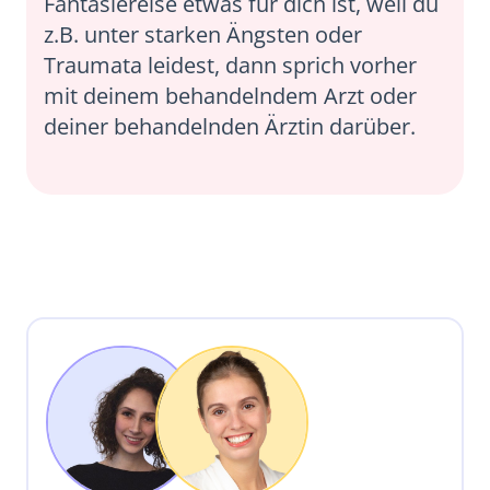
Fantasiereise etwas für dich ist, weil du
z.B. unter starken Ängsten oder
Traumata leidest, dann sprich vorher
mit deinem behandelndem Arzt oder
deiner behandelnden Ärztin darüber.