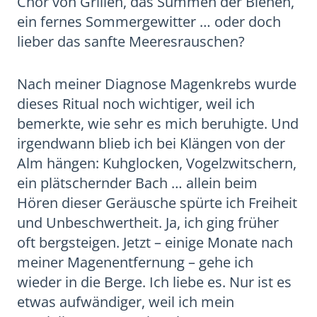
Chor von Grillen, das Summen der Bienen,
ein fernes Sommergewitter … oder doch
lieber das sanfte Meeresrauschen?
Nach meiner Diagnose Magenkrebs wurde
dieses Ritual noch wichtiger, weil ich
bemerkte, wie sehr es mich beruhigte. Und
irgendwann blieb ich bei Klängen von der
Alm hängen: Kuhglocken, Vogelzwitschern,
ein plätschernder Bach … allein beim
Hören dieser Geräusche spürte ich Freiheit
und Unbeschwertheit. Ja, ich ging früher
oft bergsteigen. Jetzt – einige Monate nach
meiner Magenentfernung – gehe ich
wieder in die Berge. Ich liebe es. Nur ist es
etwas aufwändiger, weil ich mein