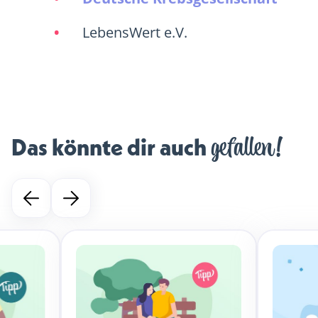
LebensWert e.V.
gefallen!
Das könnte dir auch 