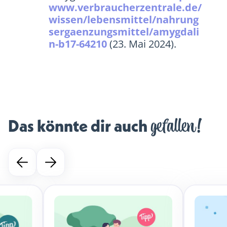
www.verbraucherzentrale.de/
wissen/lebensmittel/nahrung
sergaenzungsmittel/amygdali
n-b17-64210
(23. Mai 2024).
gefallen!
Das könnte dir auch 