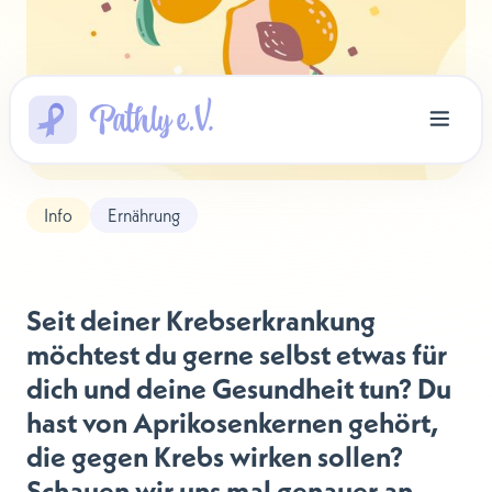
Info
Ernährung
Seit deiner Krebserkrankung
möchtest du gerne selbst etwas für
dich und deine Gesundheit tun? Du
hast von Aprikosenkernen gehört,
die gegen Krebs wirken sollen?
Schauen wir uns mal genauer an,