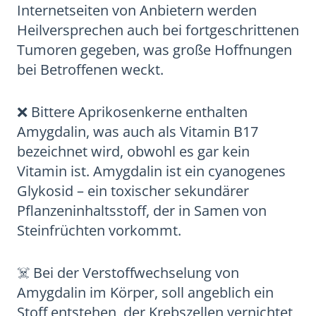
Internetseiten von Anbietern werden
Heilversprechen auch bei fortgeschrittenen
Tumoren gegeben, was große Hoffnungen
bei Betroffenen weckt.
❌ Bittere Aprikosenkerne enthalten
Amygdalin, was auch als Vitamin B17
bezeichnet wird, obwohl es gar kein
Vitamin ist. Amygdalin ist ein cyanogenes
Glykosid – ein toxischer sekundärer
Pflanzeninhaltsstoff, der in Samen von
Steinfrüchten vorkommt.
☠️ Bei der Verstoffwechselung von
Amygdalin im Körper, soll angeblich ein
Stoff entstehen, der Krebszellen vernichtet