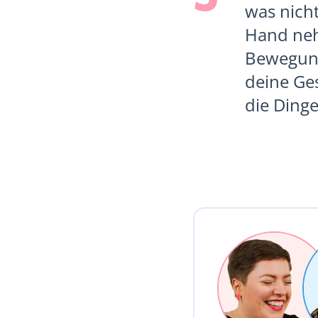
was nicht
Hand neh
Bewegung 
deine Ge
die Dinge