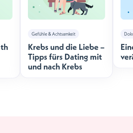
Gefühle & Achtsamkeit
Doku
th
Krebs und die Liebe –
Ein
Tipps fürs Dating mit
ver
und nach Krebs