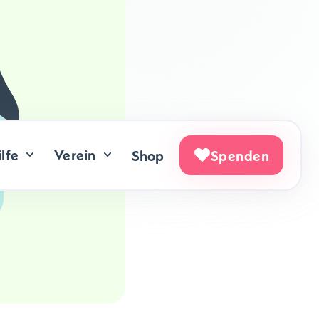
lfe
Verein
Shop
Spenden