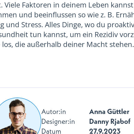
. Viele Faktoren in deinem Leben kannst 
men und beeinflussen so wie z. B. Ernä
und Stress. Alles Dinge, wo du proaktiv
sundheit tun kannst, um ein Rezidiv vor
 los, die außerhalb deiner Macht stehen.
Anna Güttler
Autor:in
Danny Rjabof
Designer:in
27.9.2023
Datum