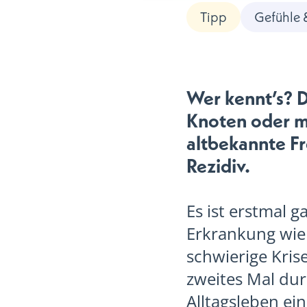
Tipp
Gefühle 
Wer kennt’s? D
Knoten oder ma
altbekannte Fr
Rezidiv.
Es ist erstmal 
Erkrankung wie 
schwierige Kris
zweites Mal dur
Alltagsleben ein