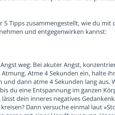
 5 Tipps zusammengestellt, wie du mit 
fnehmen und entgegenwirken kannst:
Angst weg: Bei akuter Angst, konzentrie
 Atmung. Atme 4 Sekunden ein, halte ihn
 und dann atme 4 Sekunden lang aus. W
 bis du eine Entspannung im ganzen Körp
t lässt dein inneres negatives Gedanken
 kreisen? Dann versuche einmal laut »St