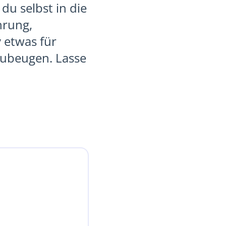
du selbst in die
hrung,
 etwas für
zubeugen. Lasse