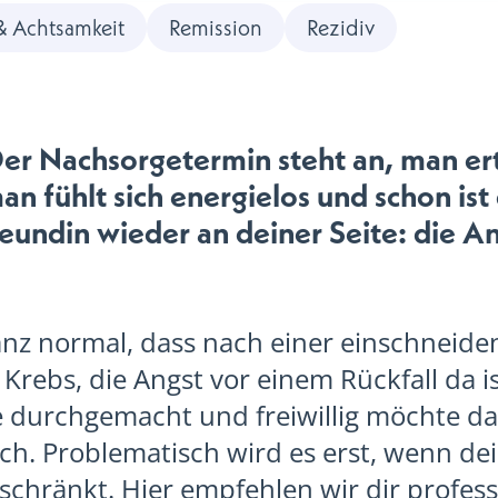
& Achtsamkeit
Remission
Rezidiv
er Nachsorgetermin steht an, man er
n fühlt sich energielos und schon ist 
eundin wieder an deiner Seite: die A
ganz normal, dass nach einer einschneid
Krebs, die Angst vor einem Rückfall da is
e durchgemacht und freiwillig möchte d
ch. Problematisch wird es erst, wenn de
schränkt. Hier empfehlen wir dir professi