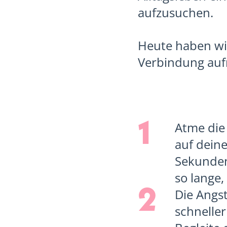
aufzusuchen.
Heute haben wir
Verbindung au
1
Atme die 
auf deine
Sekunden
so lange,
2
Die Angs
schneller