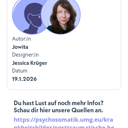
Autor:in
Jowita
Designer:in
Jessica Krüger
Datum
19.1.2026
Du hast Lust auf noch mehr Infos?
Schau dir hier unsere Quellen an.
https://psychosomatik.umg.eu/kra
nkheitsbilder/posttraumatische-be