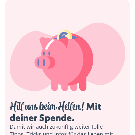
Hilf uns beim Helfen!
 Mit 
deiner Spende. 
Damit wir auch zukünftig weiter tolle
Tipps, Tricks und Infos für das Leben mit