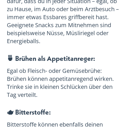
dafür, dass du in jeder Situation – egal, ob
zu Hause, im Auto oder beim Arztbesuch –
immer etwas Essbares griffbereit hast.
Geeignete Snacks zum Mitnehmen sind
beispielsweise Nüsse, Müsliriegel oder
Energieballs.
🍵 Brühen als Appetitanreger:
Egal ob Fleisch- oder Gemüsebrühe:
Brühen können appetitanregend wirken.
Trinke sie in kleinen Schlücken über den
Tag verteilt.
🫖 Bitterstoffe:
Bitterstoffe können ebenfalls deinen