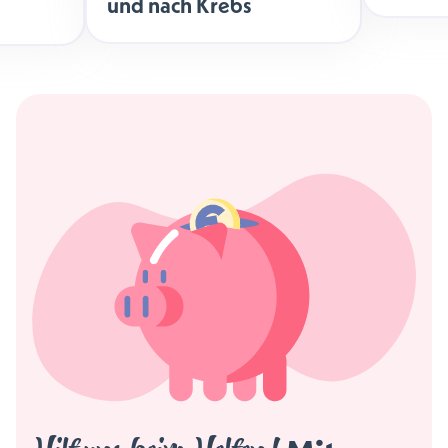
und nach Krebs
äche