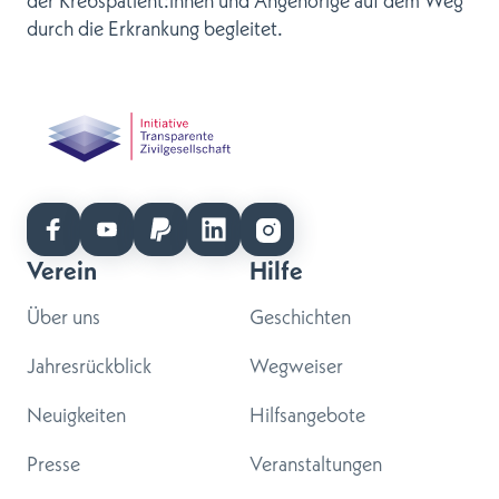
der Krebspatient:innen und Angehörige auf dem Weg
durch die Erkrankung begleitet.
Verein
Hilfe
Über uns
Geschichten
Jahresrückblick
Wegweiser
Neuigkeiten
Hilfsangebote
Presse
Veranstaltungen