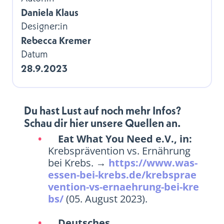
Daniela Klaus
Designer:in
Rebecca Kremer
Datum
28.9.2023
Du hast Lust auf noch mehr Infos?
Schau dir hier unsere Quellen an.
Eat What You Need e.V., in:
Krebsprävention vs. Ernährung
bei Krebs. →
https://www.was-
essen-bei-krebs.de/krebsprae
vention-vs-ernaehrung-bei-kre
bs/
(05. August 2023).
Deutsches