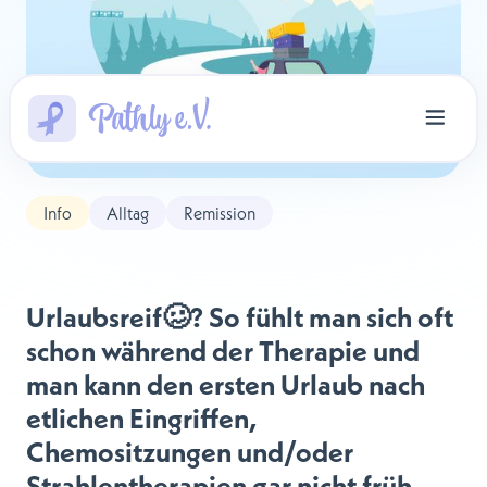
Info
Alltag
Remission
Urlaubsreif🥴? So fühlt man sich oft
schon während der Therapie und
man kann den ersten Urlaub nach
etlichen Eingriffen,
Chemositzungen und/oder
Strahlentherapien gar nicht früh