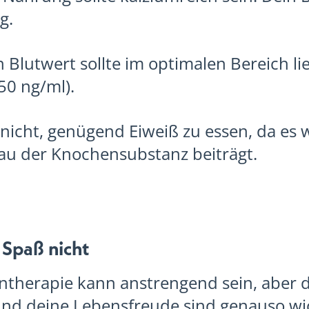
g.
 Blutwert sollte im optimalen Bereich li
50 ng/ml).
 nicht, genügend Eiweiß zu essen, da es
au der Knochensubstanz beiträgt.
 Spaß nicht
ntherapie kann anstrengend sein, aber 
nd deine Lebensfreude sind genauso wic