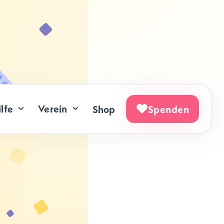
lfe
Verein
Shop
Spenden