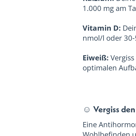
1.000 mg am Ta
Vitamin D:
Dein
nmol/l oder 30-
Eiweiß:
Vergiss
optimalen Aufb
☺️ Vergiss den
Eine Antihormo
Wohlbefinden u