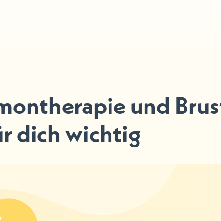
montherapie und Brus
ür dich wichtig