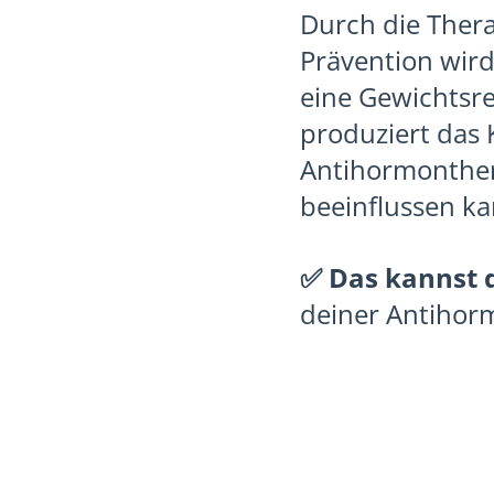
Durch die Ther
Prävention wir
eine Gewichtsr
produziert das 
Antihormonthera
beeinflussen ka
✅ Das kannst 
deiner Antihorm