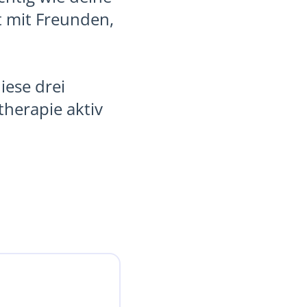
t mit Freunden,
ese drei
therapie aktiv