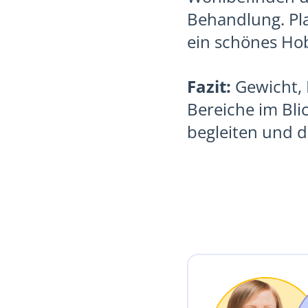
Behandlung. Pla
ein schönes Hob
Fazit:
Gewicht, 
Bereiche im Bli
begleiten und d