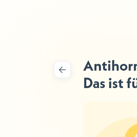
Antihor
Das ist f