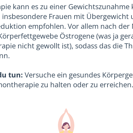
apie kann es zu einer Gewichtszunahme
d insbesondere Frauen mit Übergewicht 
eduktion empfohlen. Vor allem nach de
Körperfettgewebe Östrogene (was ja ger
pie nicht gewollt ist), sodass das die Th
nn.
du tun:
Versuche ein gesundes Körperg
ontherapie zu halten oder zu erreichen