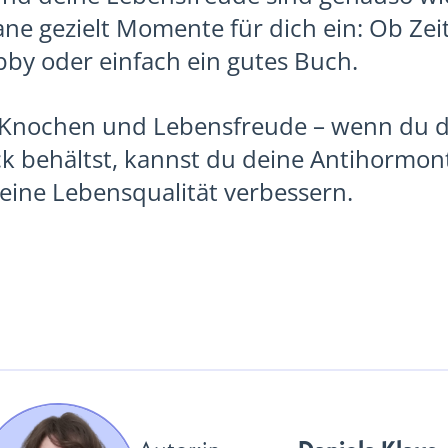
ne gezielt Momente für dich ein: Ob Zei
by oder einfach ein gutes Buch.
Knochen und Lebensfreude – wenn du di
ck behältst, kannst du deine Antihormon
eine Lebensqualität verbessern.