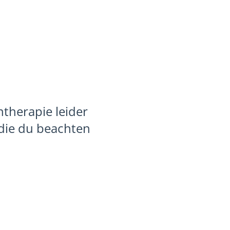
therapie leider
 die du beachten