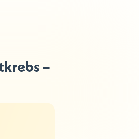
tkrebs –