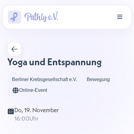
Yoga und Entspannung
Berliner Krebsgesellschaft e.V.
Bewegung
Online-Event
Do, 19. November
16:00
Uhr