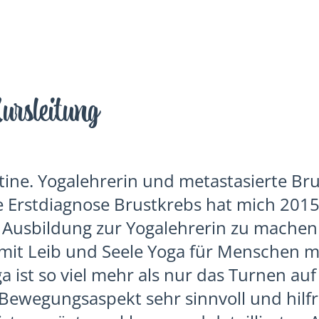
ursleitung
istine. Yogalehrerin und metastasierte Br
e Erstdiagnose Brustkrebs hat mich 2015
e Ausbildung zur Yogalehrerin zu mache
 mit Leib und Seele Yoga für Menschen m
a ist so viel mehr als nur das Turnen auf
ewegungsaspekt sehr sinnvoll und hilfre