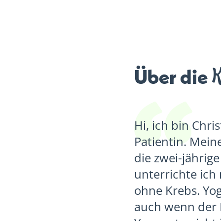
K
Über die
Hi, ich bin Chr
Patientin. Mein
die zwei-jährig
unterrichte ich
ohne Krebs. Yog
auch wenn der B