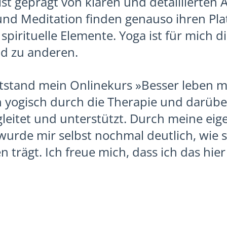
ist geprägt von klaren und detaillierten 
d Meditation finden genauso ihren Platz
 spirituelle Elemente. Yoga ist für mich 
nd zu anderen.
ntstand mein Onlinekurs »Besser leben m
h yogisch durch die Therapie und darübe
gleitet und unterstützt. Durch meine ei
urde mir selbst nochmal deutlich, wie 
trägt. Ich freue mich, dass ich das hier 