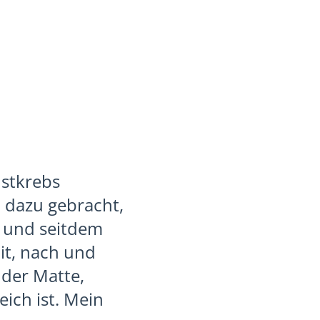
ustkrebs
 dazu gebracht,
n und seitdem
it, nach und
 der Matte,
ich ist. Mein