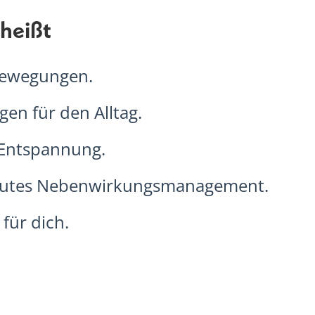
 heißt
Bewegungen.
n für den Alltag.
Entspannung.
 gutes Nebenwirkungsmanagement.
für dich.