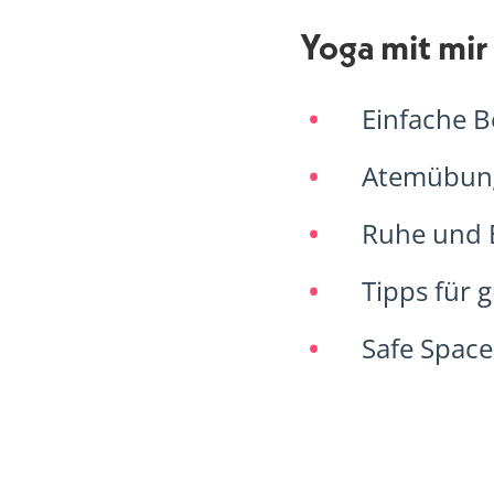
Yoga mit mir
Einfache 
Atemübunge
Ruhe und 
Tipps für
Safe Space 