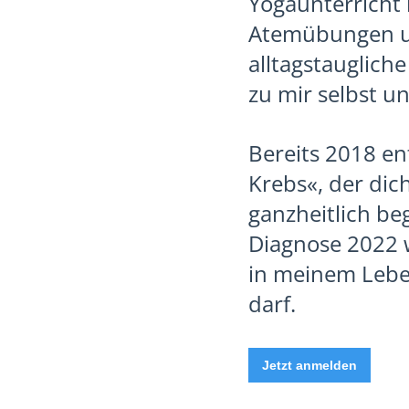
Yogaunterricht 
Atemübungen un
alltagstaugliche
zu mir selbst u
Bereits 2018 e
Krebs«, der dic
ganzheitlich be
Diagnose 2022 w
in meinem Leben 
darf.
Jetzt anmelden