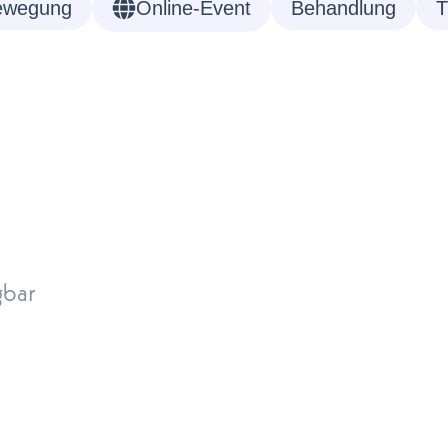
ewegung
Online-Event
Behandlung
T
gbar