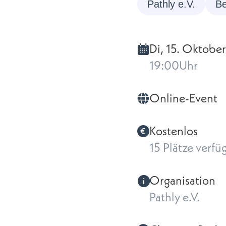
Pathly e.V.
B
Di, 15. Oktober
19:00
Uhr
Online-Event
Kostenlos
15 Plätze verfü
Organisation
Pathly e.V.