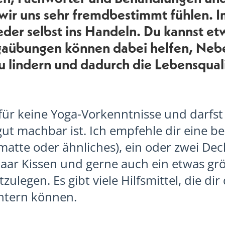
 wir uns sehr fremdbestimmt fühlen. 
er selbst ins Handeln. Du kannst etw
ogaübungen können dabei helfen, Ne
u lindern und dadurch die Lebensquali
ür keine Yoga-Vorkenntnisse und darfst a
 gut machbar ist. Ich empfehle dir eine
matte oder ähnliches), ein oder zwei De
aar Kissen und gerne auch ein etwas gr
ulegen. Es gibt viele Hilfsmittel, die dir
htern können.