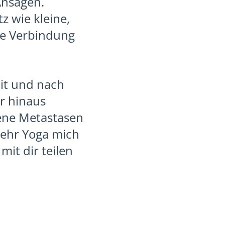
Ansagen.
 wie kleine,
die Verbindung
it und nach
r hinaus
gene Metastasen
sehr Yoga mich
mit dir teilen