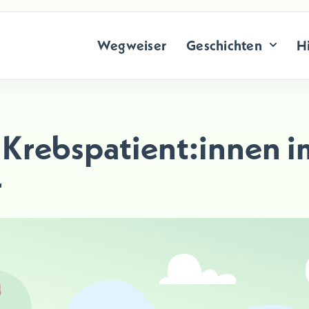
Wegweiser
Geschichten
Hi
 Krebspatient:innen i
r