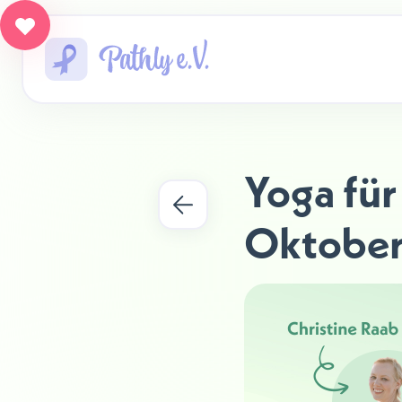
Yoga für
Oktobe