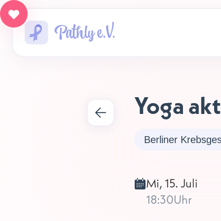
Yoga akt
Berliner Krebsges
Mi, 15. Juli
18:30
Uhr