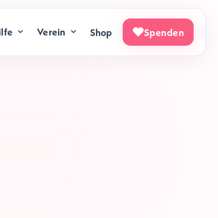
lfe
Verein
Shop
Spenden