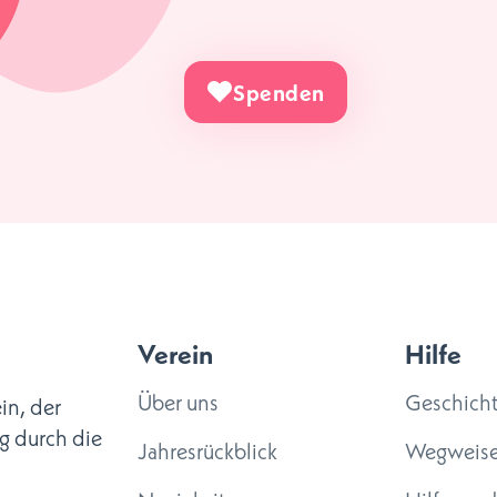
Spenden
Verein
Hilfe
Über uns
Geschich
in, der
g durch die
Jahresrückblick
Wegweise