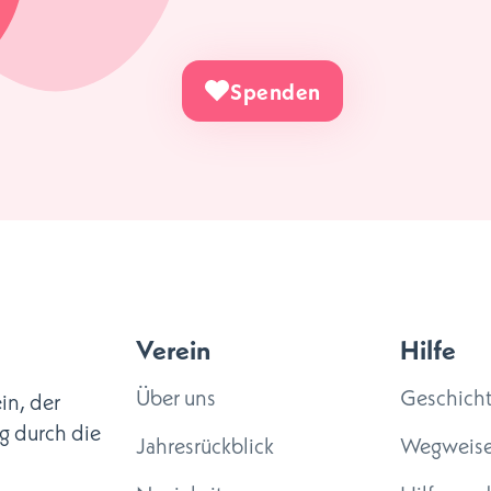
Spenden
Verein
Hilfe
Über uns
Geschich
in, der
g durch die
Jahresrückblick
Wegweise