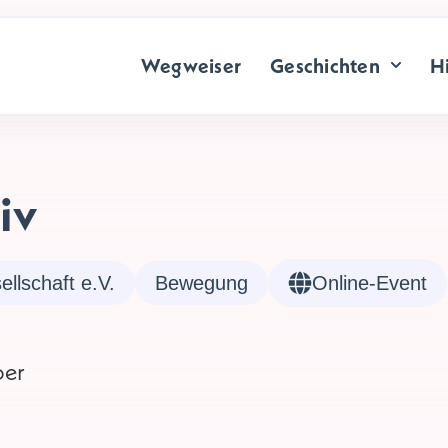
Wegweiser
Geschichten
Hi
iv
ellschaft e.V.
Bewegung
Online-Event
ber