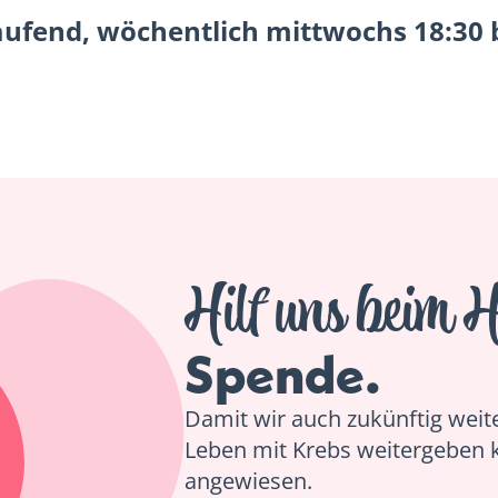
aufend, wöchentlich mittwochs 18:30 
Hilf uns beim H
Spende.
Damit wir auch zukünftig weiter
Leben mit Krebs weitergeben 
angewiesen.