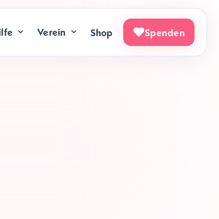
lfe
Verein
Shop
Spenden