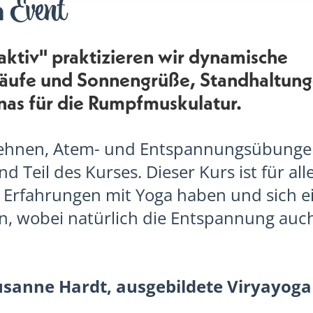
Event
m
aktiv" praktizieren wir dynamische
ufe und Sonnengrüße, Standhaltung
as für die Rumpfmuskulatur.
ehnen, Atem- und Entspannungsübungen
d Teil des Kurses. Dieser Kurs ist für all
 Erfahrungen mit Yoga haben und sich ei
n, wobei natürlich die Entspannung auch
usanne Hardt, ausgebildete Viryayoga