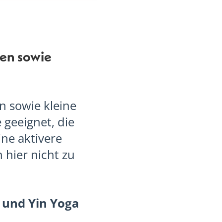
en sowie
 sowie kleine
e geeignet, die
ne aktivere
 hier nicht zu
 und Yin Yoga