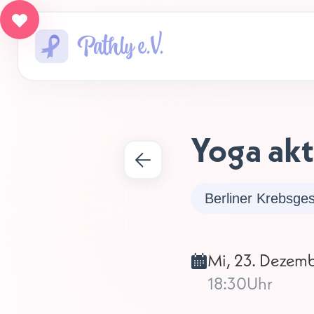
Yoga akt
Berliner Krebsges
Mi, 23. Dezem
18:30
Uhr