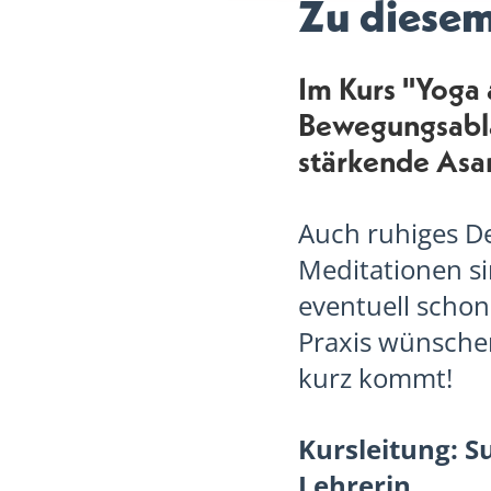
Zu diese
Im Kurs "Yoga 
Bewegungsablä
stärkende Asan
Auch ruhiges D
Meditationen sin
eventuell schon
Praxis wünsche
kurz kommt!
Kursleitung: S
Lehrerin