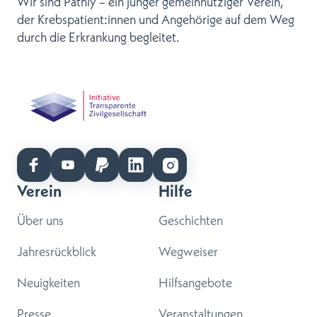
Wir sind Pathly – ein junger gemeinnütziger Verein,
der Krebspatient:innen und Angehörige auf dem Weg
durch die Erkrankung begleitet.
Verein
Hilfe
Über uns
Geschichten
Jahresrückblick
Wegweiser
Neuigkeiten
Hilfsangebote
Presse
Veranstaltungen