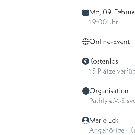
Mo, 09. Februa
19:00
Uhr
Online-Event
Kostenlos
15 Plätze verfü
Organisation
Pathly e.V.
·
Eisv
Marie Eck
Angehörige · Kr