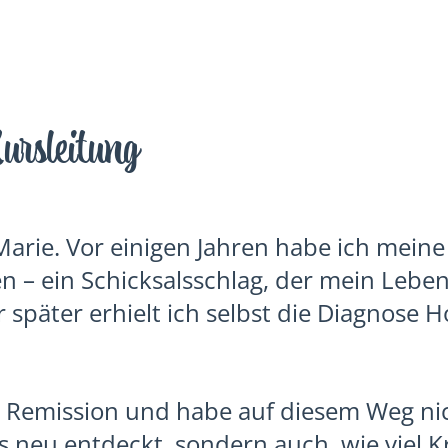
ursleitung
Marie. Vor einigen Jahren habe ich mei
en – ein Schicksalsschlag, der mein Leben
r später erhielt ich selbst die Diagnose 
n Remission und habe auf diesem Weg ni
 neu entdeckt, sondern auch, wie viel Kr