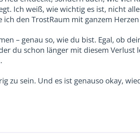
t. Ich weiß, wie wichtig es ist, nicht alle
te ich den TrostRaum mit ganzem Herzen 
men – genau so, wie du bist. Egal, ob de
oder du schon länger mit diesem Verlust l
.
urig zu sein. Und es ist genauso okay, wi