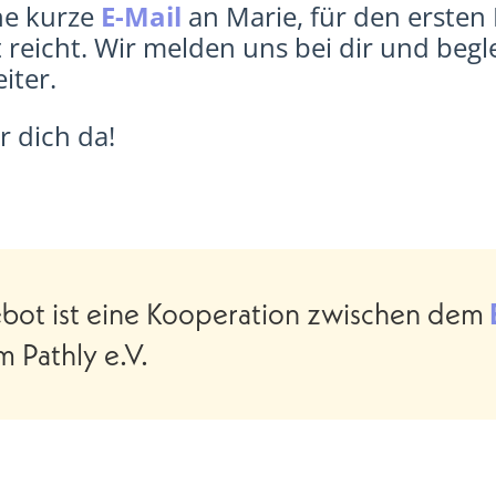
ne kurze
E-Mail
an Marie, für den ersten 
t reicht. Wir melden uns bei dir und begl
iter.
r dich da!
bot ist eine Kooperation zwischen dem
 Pathly e.V.