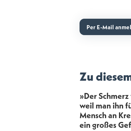
Per E-Mail anme
Zu diese
»Der Schmerz v
weil man ihn f
Mensch an Kreb
ein großes Gef