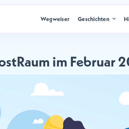
Wegweiser
Geschichten
Hi
rostRaum im Februar 