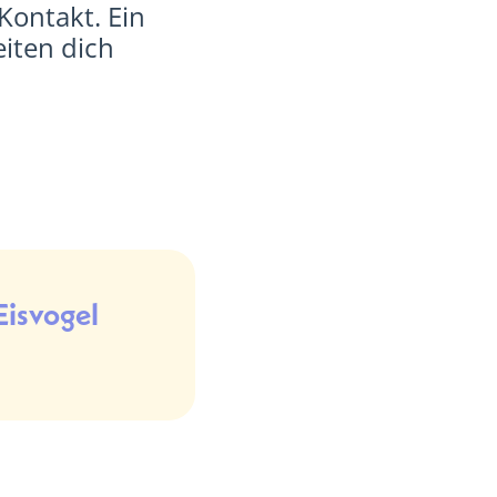
Kontakt. Ein
eiten dich
Eisvogel