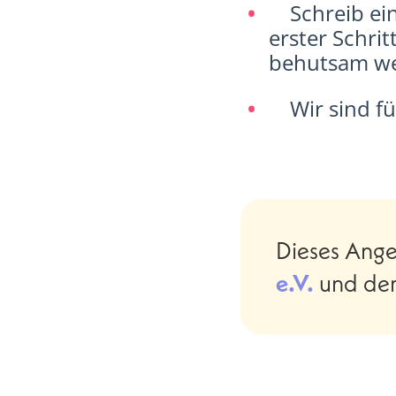
Schreib ei
erster Schrit
behutsam we
Wir sind fü
Dieses Ange
e.V.
und dem