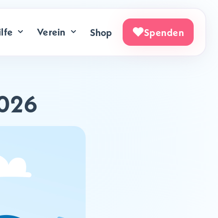
lfe
Verein
Shop
Spenden
2026