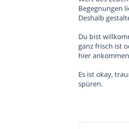
Begegnungen lieg
Deshalb gestal
Du bist willkom
ganz frisch ist 
hier ankommen
Es ist okay, tra
spüren.