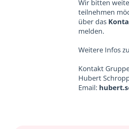
Wir bitten weit
teilnehmen möc
über das
Konta
melden.
Weitere Infos 
Kontakt Gruppen
Hubert Schrop
Email:
hubert.