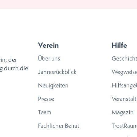
Verein
Hilfe
Über uns
Geschich
in, der
g durch die
Jahresrückblick
Wegweise
Neuigkeiten
Hilfsange
Presse
Veranstal
Team
Magazin
Fachlicher Beirat
TrostRau