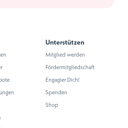
Unterstützen
ten
Mitglied werden
r
Fördermitgliedschaft
bote
Engagier Dich!
tungen
Spenden
Shop
m