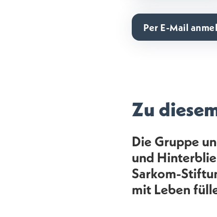
Per E-Mail anme
Zu diese
Die Gruppe und
und Hinterbli
Sarkom-Stiftun
mit Leben füll