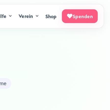
lfe
Verein
Shop
Spenden
ome