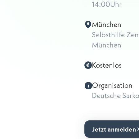
14:00
Uhr
München
Selbsthilfe Z
München
Kostenlos
Organisation
Deutsche Sarko
Jetzt anmelden