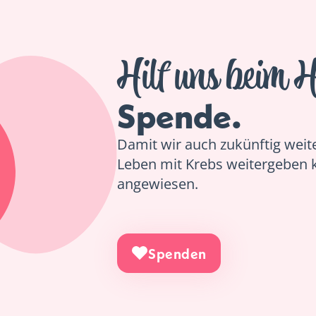
Hilf uns beim H
Spende.
Damit wir auch zukünftig weiter
Leben mit Krebs weitergeben 
angewiesen.
Spenden