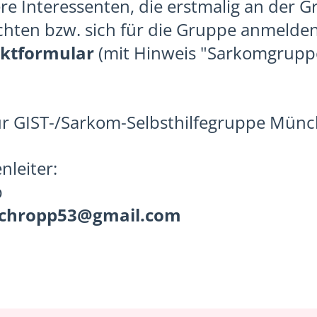
ere Interessenten, die erstmalig an der 
hten bzw. sich für die Gruppe anmelden
ktformular
(mit Hinweis "Sarkomgrupp
zur GIST-/Sarkom-Selbsthilfegruppe Mün
leiter:
p
schropp53@gmail.com