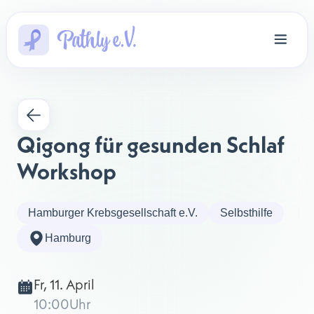
Qigong für gesunden Schlaf 
Workshop
Hamburger Krebsgesellschaft e.V.
Selbsthilfe
Hamburg
Fr, 11. April
10:00
Uhr