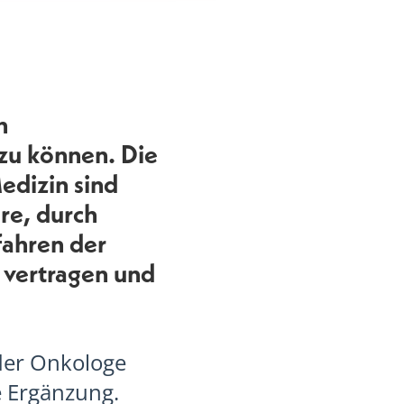
h
 zu können. Die
edizin sind
re, durch
fahren der
 vertragen und
 der Onkologe
 Ergänzung.