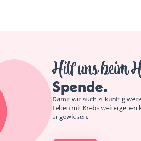
Hilf uns beim H
Spende.
Damit wir auch zukünftig weiter
Leben mit Krebs weitergeben 
angewiesen.