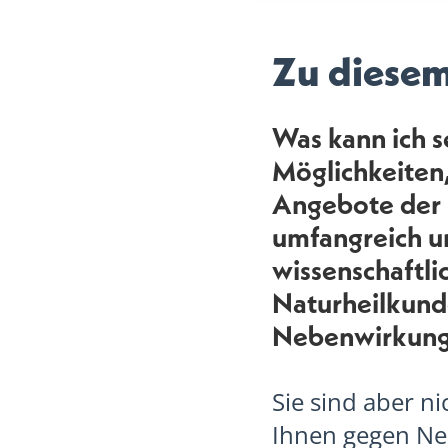
Zu diese
Was kann ich s
Möglichkeiten,
Angebote der 
umfangreich u
wissenschaftl
Naturheilkund
Nebenwirkung
Sie sind aber n
Ihnen gegen Ne