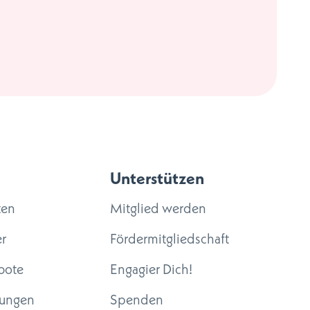
Unterstützen
ten
Mitglied werden
r
Fördermitgliedschaft
bote
Engagier Dich!
tungen
Spenden