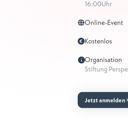
16:00
Uhr
Online-Event
Kostenlos
Organisation
Stiftung Persp
Jetzt anmelden