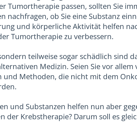
rer Tumortherapie passen, sollten Sie im
n nachfragen, ob Sie eine Substanz ein
ng und körperliche Aktivität helfen nac
 der Tumortherapie zu verbessern.
, sondern teilweise sogar schädlich sind 
ternativen Medizin. Seien Sie vor allem v
n und Methoden, die nicht mit dem Onk
rden.
n und Substanzen helfen nun aber geg
 der Krebstherapie? Darum soll es glei