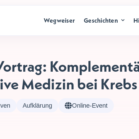
Wegweiser
Geschichten
Hi
Vortrag: Komplementä
ive Medizin bei Krebs
iven
Aufklärung
Online-Event