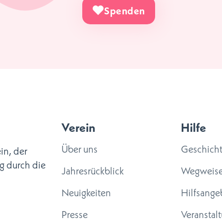
Spenden
Verein
Hilfe
Über uns
Geschich
in, der
g durch die
Jahresrückblick
Wegweise
Neuigkeiten
Hilfsange
Presse
Veranstal