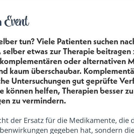
Event
m
elber tun? Viele Patienten suchen nac
 selber etwas zur Therapie beitragen
komplementären oder alternativen M
nd kaum überschaubar. Komplementä
iche Untersuchungen gut geprüfte Ver
e können helfen, Therapien besser zu
en zu vermindern.
icht der Ersatz für die Medikamente, die
benwirkungen gegeben hat, sondern die