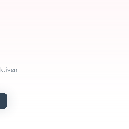
ektiven