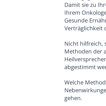
Damit sie zu Ih
Ihrem Onkologe
Gesunde Ernähru
Verträglichkeit
Nicht hilfreich
Methoden der al
Heilverspreche
abgestimmt we
Welche Methode
Nebenwirkungen
gehen.