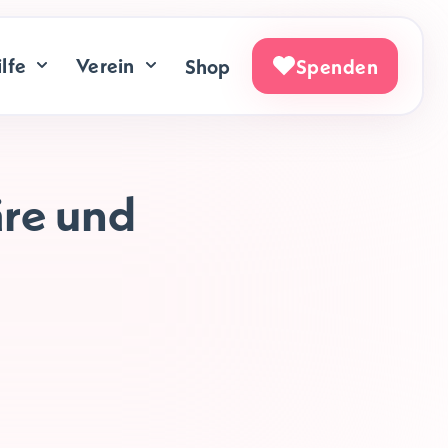
lfe
Verein
Shop
Spenden
re und