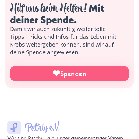
Hilf uns beim Helfen!
 Mit 
deiner Spende. 
Damit wir auch zukünftig weiter tolle
Tipps, Tricks und Infos für das Leben mit
Krebs weitergeben können, sind wir auf
deine Spende angewiesen.
Spenden
Wir sind Pathly – ein junger gemeinnütziger Verein,