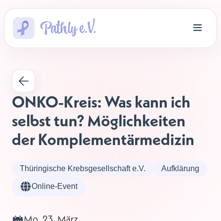
ONKO-Kreis: Was kann ich 
selbst tun? Möglichkeiten 
der Komplementärmedizin
Thüringische Krebsgesellschaft e.V.
Aufklärung
Online-Event
Mo, 23. März