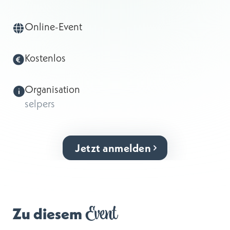
Online-Event
Kostenlos
Organisation
selpers
Jetzt anmelden
Event
Zu diesem