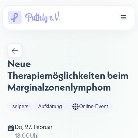
Neue 
Therapiemöglichkeiten beim 
Marginalzonenlymphom
selpers
Aufklärung
Online-Event
Do, 27. Februar
18:00
Uhr