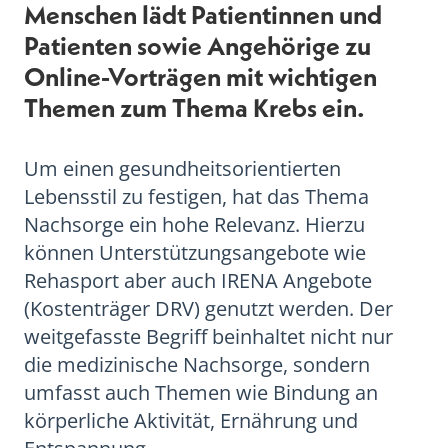
Menschen lädt Patientinnen und
Patienten sowie Angehörige zu
Online-Vorträgen mit wichtigen
Themen zum Thema Krebs ein.
Um einen gesundheitsorientierten
Lebensstil zu festigen, hat das Thema
Nachsorge ein hohe Relevanz. Hierzu
können Unterstützungsangebote wie
Rehasport aber auch IRENA Angebote
(Kostenträger DRV) genutzt werden. Der
weitgefasste Begriff beinhaltet nicht nur
die medizinische Nachsorge, sondern
umfasst auch Themen wie Bindung an
körperliche Aktivität, Ernährung und