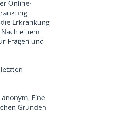
r Online-
rkrankung
 die Erkrankung
. Nach einem
ür Fragen und
 letzten
h anonym. Eine
ischen Gründen