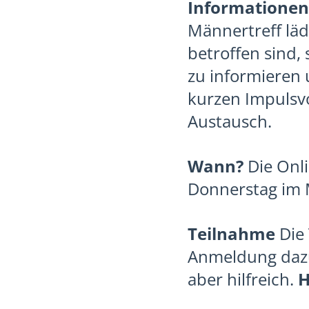
Informationen
Männertreff läd
betroffen sind,
zu informieren
kurzen Impulsv
Austausch.
Wann?
Die Onli
Donnerstag im 
Teilnahme
Die 
Anmeldung dazu 
aber hilfreich.
H