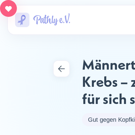
Männertr
Krebs – 
für sich
Gut gegen Kopfk