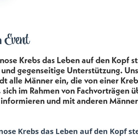
Event
m
ose Krebs das Leben auf den Kopf ste
 und gegenseitige Unterstützung. Uns
dt alle Männer ein, die von einer Kr
, sich im Rahmen von Fachvorträgen ü
 informieren und mit anderen Männer
ose Krebs das Leben auf den Kopf stel