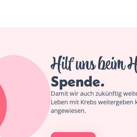
Hilf uns beim H
Spende.
Damit wir auch zukünftig weiter
Leben mit Krebs weitergeben 
angewiesen.