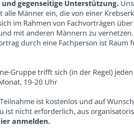
 und gegenseitige Unterstützung.
Unse
t alle Männer ein, die von einer Krebse
 sich im Rahmen von Fachvorträgen über
 und mit anderen Männern zu vernetzen
ortrag durch eine Fachperson ist Raum f
ne-Gruppe trifft sich (in der Regel) jeden
Monat, 19-20 Uhr
Teilnahme ist kostenlos und auf Wunsc
ist nicht erforderlich, aus organisator
ier anmelden
.