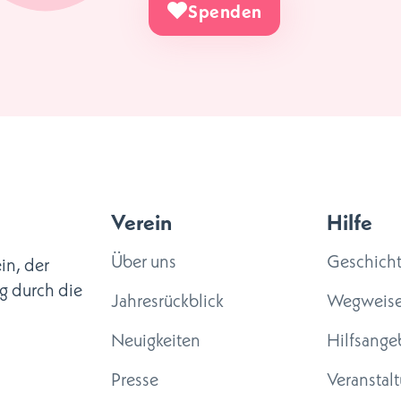
Spenden
Verein
Hilfe
Über uns
Geschich
in, der
g durch die
Jahresrückblick
Wegweise
Neuigkeiten
Hilfsange
Presse
Veranstal