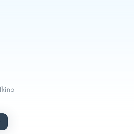
fkino