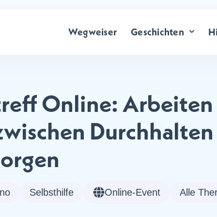
Wegweiser
Geschichten
Hi
eff Online: Arbeiten
zwischen Durchhalten
 sorgen
ino
Selbsthilfe
Online-Event
Alle The