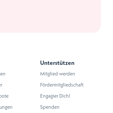
Unterstützen
ten
Mitglied werden
r
Fördermitgliedschaft
bote
Engagier Dich!
tungen
Spenden