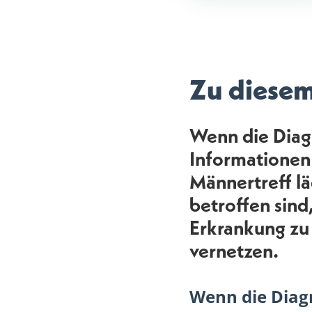
Zu diese
Wenn die Diagn
Informationen
Männertreff lä
betroffen sind
Erkrankung zu
vernetzen.
Wenn die Diagn