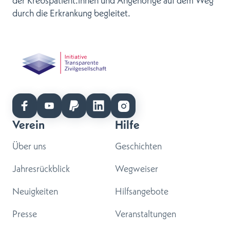
der Krebspatient:innen und Angehörige auf dem Weg
durch die Erkrankung begleitet.
Verein
Hilfe
Über uns
Geschichten
Jahresrückblick
Wegweiser
Neuigkeiten
Hilfsangebote
Presse
Veranstaltungen