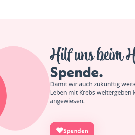
Hilf uns beim H
Spende.
Damit wir auch zukünftig weiter
Leben mit Krebs weitergeben 
angewiesen.
Spenden