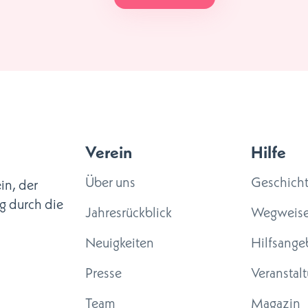
Verein
Hilfe
Über uns
Geschich
in, der
g durch die
Jahresrückblick
Wegweise
Neuigkeiten
Hilfsange
Presse
Veranstal
Team
Magazin