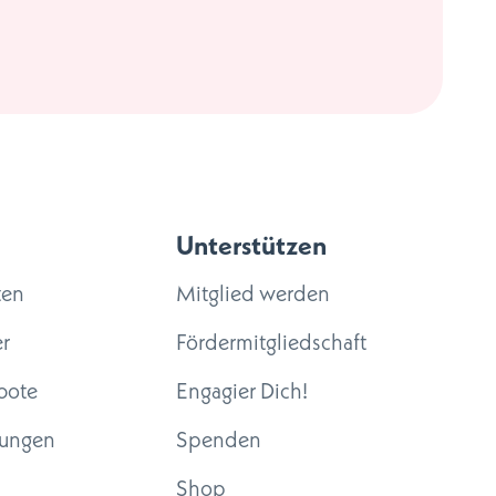
Unterstützen
ten
Mitglied werden
r
Fördermitgliedschaft
bote
Engagier Dich!
tungen
Spenden
Shop