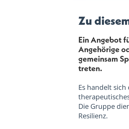
Zu diese
Ein Angebot f
Angehörige ode
gemeinsam Spa
treten.
Es handelt sich
therapeutisches
Die Gruppe dien
Resilienz.