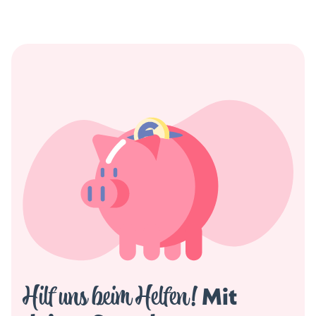
Hilf uns beim Helfen!
 Mit 