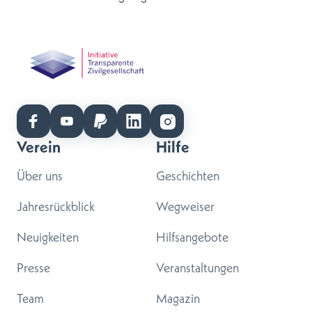
Verein
Hilfe
Über uns
Geschichten
Jahresrückblick
Wegweiser
Neuigkeiten
Hilfsangebote
Presse
Veranstaltungen
Team
Magazin