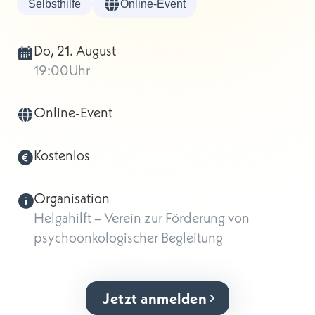
Selbsthilfe
Online-Event
Do, 21. August
19:00
Uhr
Online-Event
Kostenlos
Organisation
Helgahilft – Verein zur Förderung von
psychoonkologischer Begleitung
Jetzt anmelden