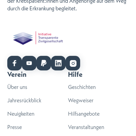
der Krebspatient:innen und Angehörige auf dem Weg
durch die Erkrankung begleitet.
Verein
Hilfe
Über uns
Geschichten
Jahresrückblick
Wegweiser
Neuigkeiten
Hilfsangebote
Presse
Veranstaltungen