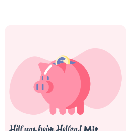
Hilf uns beim Helfen!
 Mit 