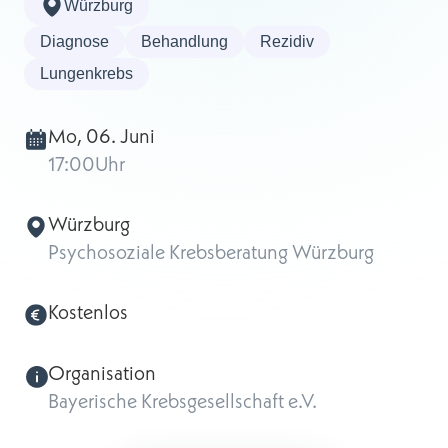
Würzburg
Diagnose
Behandlung
Rezidiv
Lungenkrebs
Mo, 06. Juni
17:00
Uhr
Würzburg
Psychosoziale Krebsberatung Würzburg
Kostenlos
Organisation
Bayerische Krebsgesellschaft e.V.