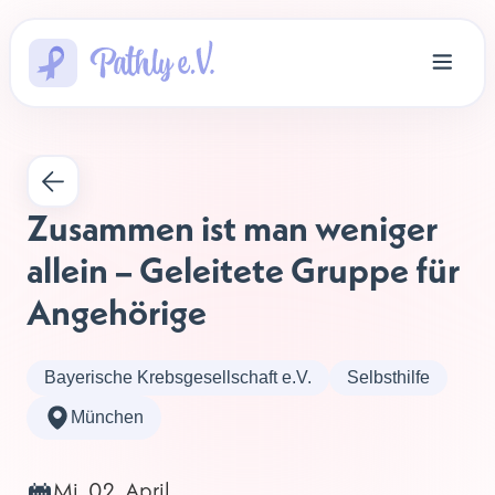
Zusammen ist man weniger 
allein – Geleitete Gruppe für 
Angehörige
Bayerische Krebsgesellschaft e.V.
Selbsthilfe
München
Mi, 02. April