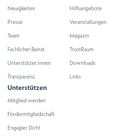
Neuigkeiten
Hilfsangebote
Presse
Veranstaltungen
Team
Magazin
Fachlicher Beirat
TrostRaum
Unterstützer:innen
Downloads
Transparenz
Links
Unterstützen
Mitglied werden
Fördermitgliedschaft
Engagier Dich!