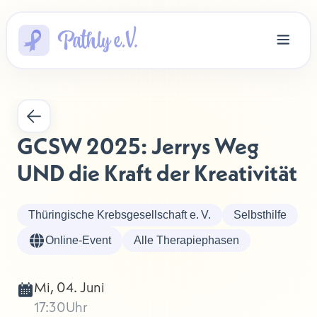
GCSW 2025: Jerrys Weg 
UND die Kraft der Kreativität
Thüringische Krebsgesellschaft e. V.
Selbsthilfe
Online-Event
Alle Therapiephasen
Mi, 04. Juni
17:30
Uhr