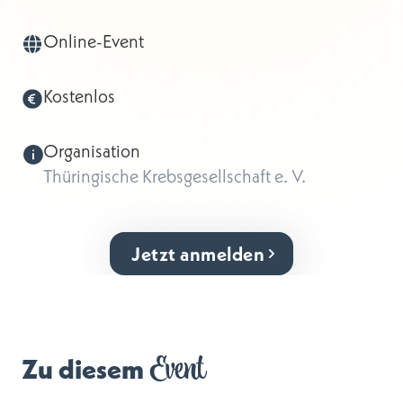
Online-Event
Kostenlos
Organisation
Thüringische Krebsgesellschaft e. V.
Jetzt anmelden
Event
Zu diesem