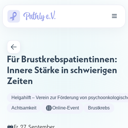
Für Brustkrebspatientinnen: 
Innere Stärke in schwierigen 
Zeiten
Helgahilft – Verein zur Förderung von psychoonkologisch
Achtsamkeit
Online-Event
Brustkrebs
Fr, 27. September