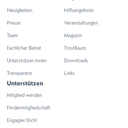
Neuigkeiten
Hilfsangebote
Presse
Veranstaltungen
Team
Magazin
Fachlicher Beirat
TrostRaum
Unterstützer:innen
Downloads
Transparenz
Links
Unterstützen
Mitglied werden
Fördermitgliedschaft
Engagier Dich!