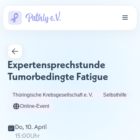
Expertensprechstunde 
Tumorbedingte Fatigue
Thüringische Krebsgesellschaft e. V.
Selbsthilfe
Online-Event
Do, 10. April
15:00
Uhr