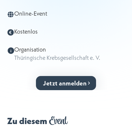
Online-Event
Kostenlos
Organisation
Thüringische Krebsgesellschaft e. V.
Jetzt anmelden
Event
Zu diesem