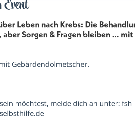
Event
m
über Leben nach Krebs: Die Behandlun
 aber Sorgen & Fragen bleiben … mit
 mit Gebärdendolmetscher.
ein möchtest, melde dich an unter: fsh-
elbsthilfe.de