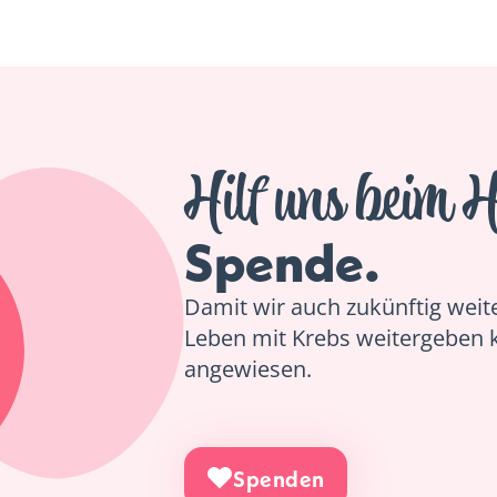
Hilf uns beim H
Spende.
Damit wir auch zukünftig weiter
Leben mit Krebs weitergeben 
angewiesen.
Spenden