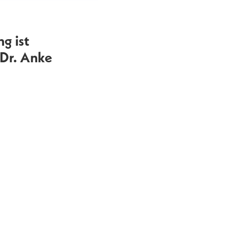
g ist
 Dr. Anke