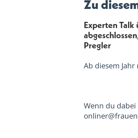
Zu diese
Experten Talk 
abgeschlossen,
Pregler
Ab diesem Jahr
Wenn du dabei s
onliner@frauens