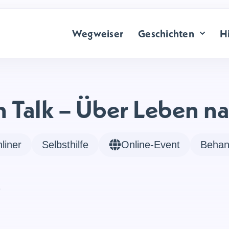
Wegweiser
Geschichten
Hi
 Talk – Über Leben n
liner
Selbsthilfe
Online-Event
Behan
r