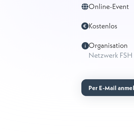
Online-Event
Kostenlos
Organisation
Netzwerk FSH 
Per E-Mail anme