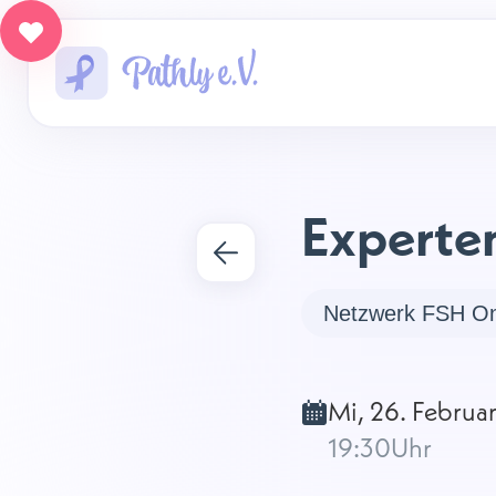
Experten
Netzwerk FSH On
Mi, 26. Februa
19:30
Uhr