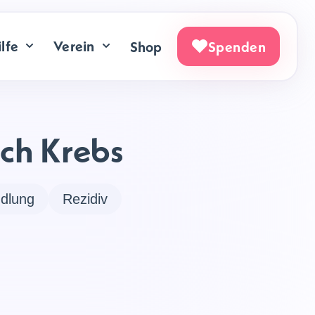
lfe
Verein
Shop
Spenden
ach Krebs
dlung
Rezidiv