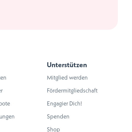
Unterstützen
ten
Mitglied werden
r
Fördermitgliedschaft
bote
Engagier Dich!
tungen
Spenden
Shop