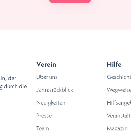
Verein
Hilfe
Über uns
Geschich
in, der
g durch die
Jahresrückblick
Wegweise
Neuigkeiten
Hilfsange
Presse
Veranstal
Team
Magazin