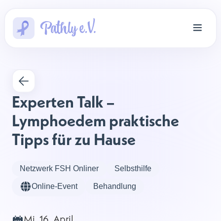
Experten Talk –  
Lymphoedem praktische 
Tipps für zu Hause
Netzwerk FSH Onliner
Selbsthilfe
Online-Event
Behandlung
Mi, 16. April