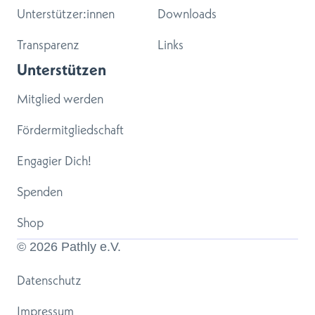
Unterstützer:innen
Downloads
Transparenz
Links
Unterstützen
Mitglied werden
Fördermitgliedschaft
Engagier Dich!
Spenden
Shop
© 
2026
 Pathly e.V.
Datenschutz
Impressum