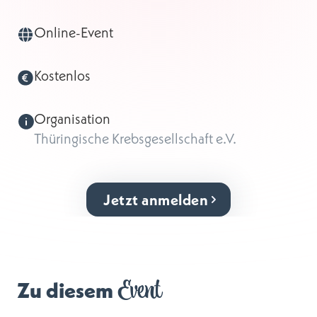
Online-Event
Kostenlos
Organisation
Thüringische Krebsgesellschaft e.V.
Jetzt anmelden
Event
Zu diesem