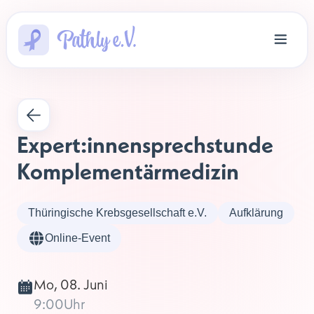
Expert:innensprechstunde 
Komplementärmedizin
Thüringische Krebsgesellschaft e.V.
Aufklärung
Online-Event
Mo, 08. Juni
9:00
Uhr