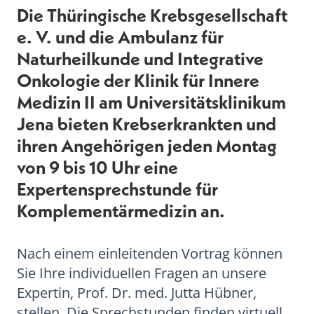
Die Thüringische Krebsgesellschaft
e. V. und die Ambulanz für
Naturheil­kunde und Integrative
Onkologie der Klinik für Innere
Medizin II am Universitäts­klinikum
Jena bieten Krebserkrankten und
ihren Angehörigen jeden Montag
von 9 bis 10 Uhr eine
Expertensprechstunde für
Komplementärmedizin an.
Nach einem einleitenden Vortrag können
Sie Ihre individuellen Fragen an unsere
Expertin, Prof. Dr. med. Jutta Hübner,
stellen. Die Sprechstunden finden virtuell