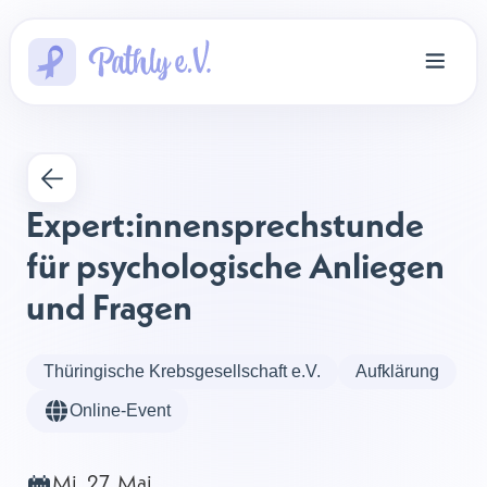
Expert:innensprechstunde 
für psychologische Anliegen 
und Fragen
Thüringische Krebsgesellschaft e.V.
Aufklärung
Online-Event
Mi, 27. Mai